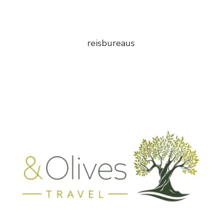
reisbureaus