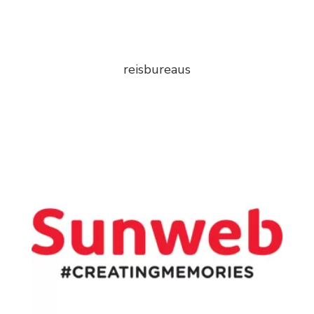
reisbureaus