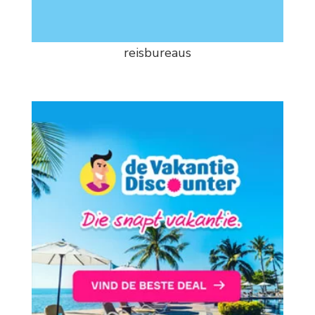
reisbureaus