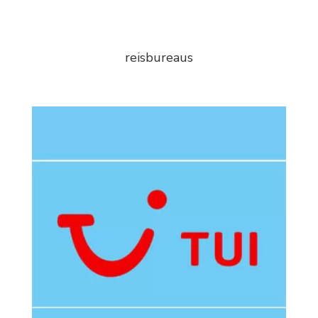
reisbureaus