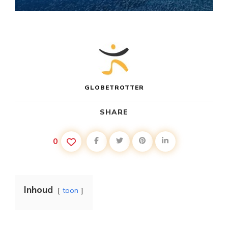
GLOBETROTTER
SHARE
0
Inhoud
toon