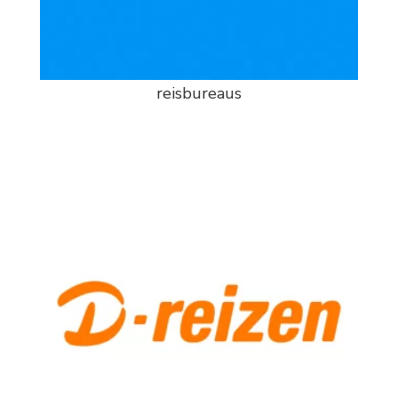
reisbureaus