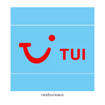
reisbureaus