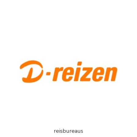
reisbureaus