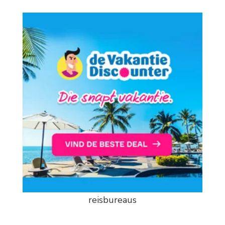
reisbureaus