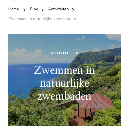
Home
Blog
Activiteiten
Zwemmen in natuurlijke zwembaden
ACTIVITEITEN
Zwemmen in
natuurlijke
zwembaden