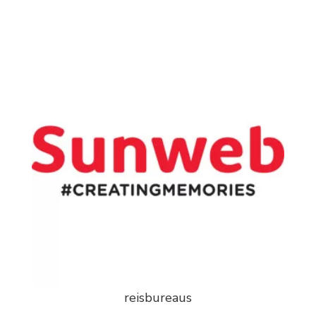
reisbureaus