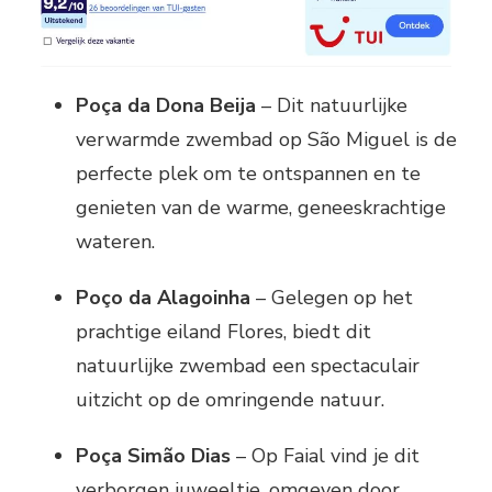
Poça da Dona Beija
– Dit natuurlijke
verwarmde zwembad op São Miguel is de
perfecte plek om te ontspannen en te
genieten van de warme, geneeskrachtige
wateren.
Poço da Alagoinha
– Gelegen op het
prachtige eiland Flores, biedt dit
natuurlijke zwembad een spectaculair
uitzicht op de omringende natuur.
Poça Simão Dias
– Op Faial vind je dit
verborgen juweeltje, omgeven door