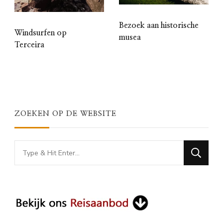
Bezoek aan historische
Windsurfen op
musea
Terceira
ZOEKEN OP DE WEBSITE
Looking
for
Something?