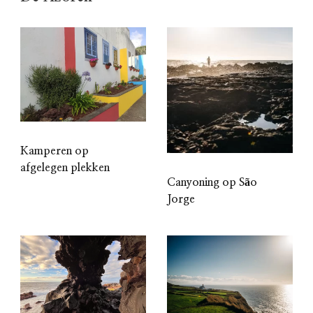
Kamperen op
afgelegen plekken
Canyoning op São
Jorge