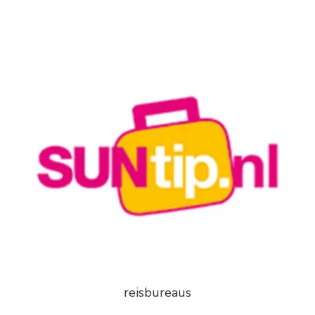
reisbureaus