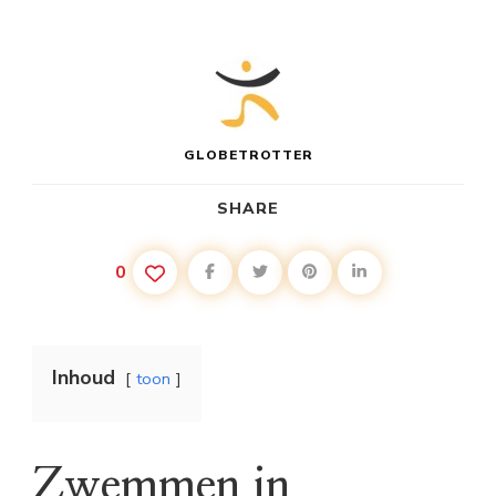
GLOBETROTTER
SHARE
0
Inhoud
toon
Zwemmen in