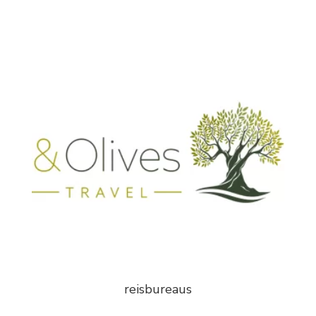
reisbureaus