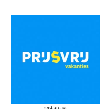
reisbureaus