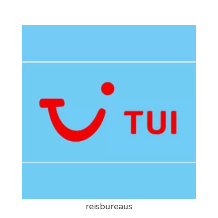
reisbureaus