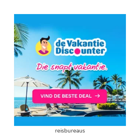
reisbureaus