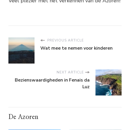
Veel plezier met het verkennen van de Azoren!
PREVIOUS ARTICLE
Wat mee te nemen voor kinderen
NEXT ARTICLE
Bezienswaardigheden in Fenais da
Luz
De Azoren