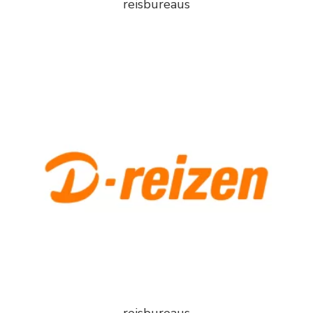
reisbureaus
reisbureaus