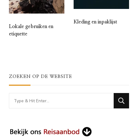
Kleding en inpaklijst
Lokale gebruiken en
etiquette
ZOEKEN OP DE WEBSITE
Looking
for
Something?