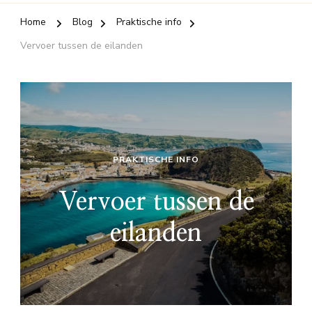
Home
Blog
Praktische info
Vervoer tussen de eilanden
PRAKTISCHE INFO
Vervoer tussen de
eilanden