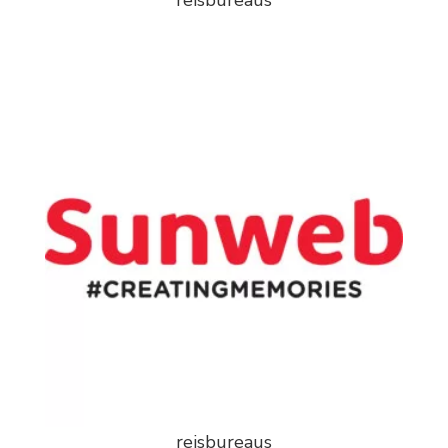
reisbureaus