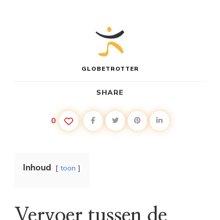
GLOBETROTTER
SHARE
0
Inhoud
toon
Vervoer tussen de