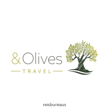
reisbureaus