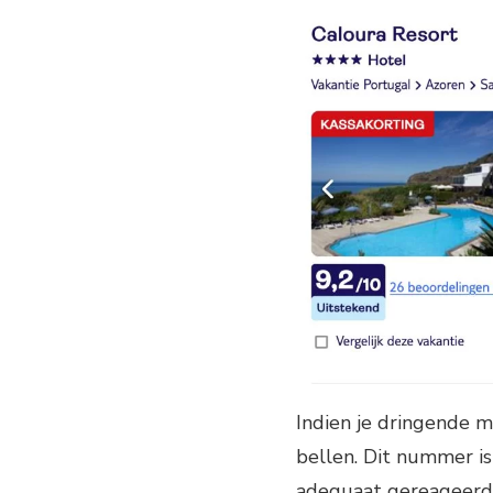
Indien je dringende 
bellen. Dit nummer is
adequaat gereageerd 