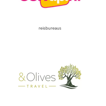
reisbureaus