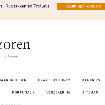
rs , Rugzakken en Trolleys
BEKIJK HET AANBOD
zoren
ar de Azoren
WAARDIGHEDEN
PRAKTISCHE INFO
DAGTRIPS
PORTUGAL
VERZEKERING
SITEMAP