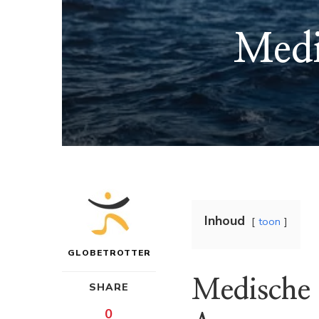
Medi
Inhoud
toon
GLOBETROTTER
Medische 
SHARE
0