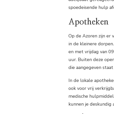
spoedeisende hulp afde
Apotheken
Op de Azoren zijn er 
in de kleinere dorpe
en met vrijdag van 09
uur. Buiten deze open
die aangegeven staat
In de lokale apothek
ook voor vrij verkrij
medische hulpmiddele
kunnen je deskundig a