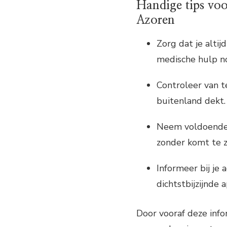
Handige tips vo
Azoren
Zorg dat je altij
medische hulp n
Controleer van t
buitenland dekt.
Neem voldoende m
zonder komt te zi
Informeer bij je
dichtstbijzijnde
Door vooraf deze inf