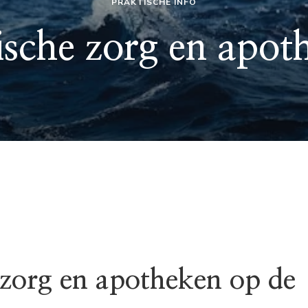
PRAKTISCHE INFO
sche zorg en apot
zorg en apotheken op de