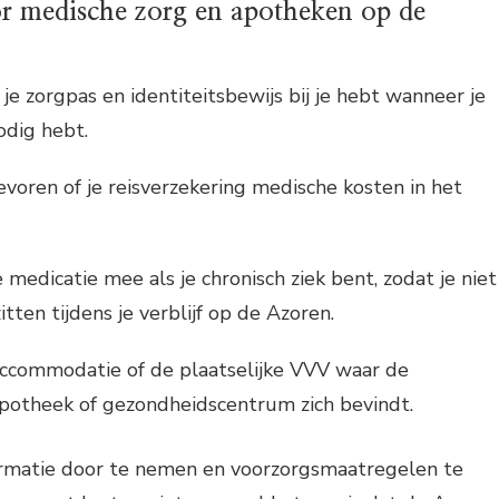
or medische zorg en apotheken op de
d je zorgpas en identiteitsbewijs bij je hebt wanneer je
odig hebt.
evoren of je reisverzekering medische kosten in het
edicatie mee als je chronisch ziek bent, zodat je niet
tten tijdens je verblijf op de Azoren.
 accommodatie of de plaatselijke VVV waar de
 apotheek of gezondheidscentrum zich bevindt.
ormatie door te nemen en voorzorgsmaatregelen te