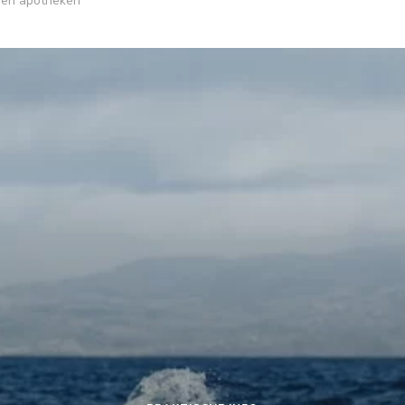
 en apotheken