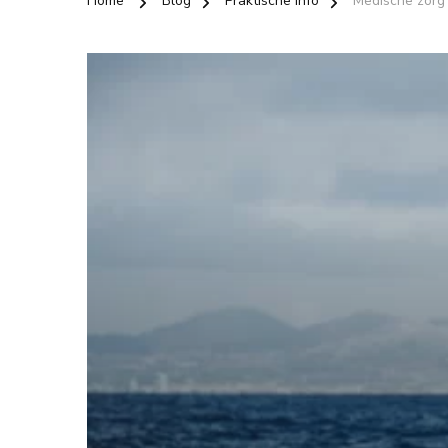
Home
Blog
Praktische info
Medische zorg