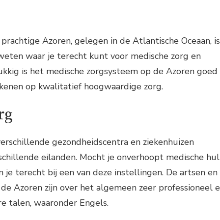
 prachtige Azoren, gelegen in de Atlantische Oceaan, is
weten waar je terecht kunt voor medische zorg en
kkig is het medische zorgsysteem op de Azoren goed
kenen op kwalitatief hoogwaardige zorg.
rg
verschillende gezondheidscentra en ziekenhuizen
schillende eilanden. Mocht je onverhoopt medische hu
 je terecht bij een van deze instellingen. De artsen en
de Azoren zijn over het algemeen zeer professioneel 
e talen, waaronder Engels.