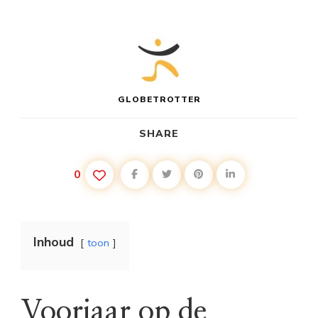
GLOBETROTTER
SHARE
0
Inhoud
toon
Voorjaar op de