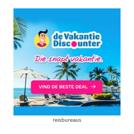
reisbureaus