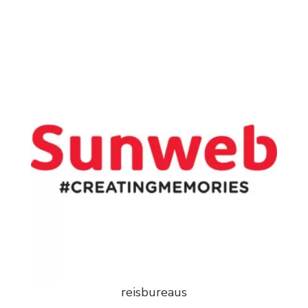
reisbureaus