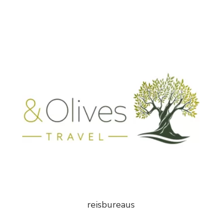
reisbureaus