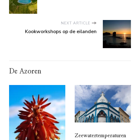
NEXT ARTICLE
Kookworkshops op de eilanden
De Azoren
Zeewatertemperaturen