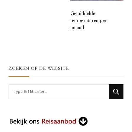
Gemiddelde
temperaturen per
maand
ZOEKEN OP DE WEBSITE
Looking
for
Something?