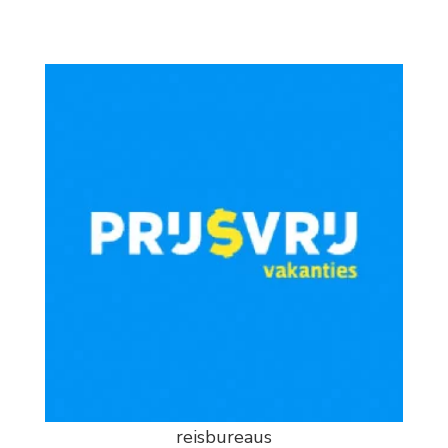
reisbureaus