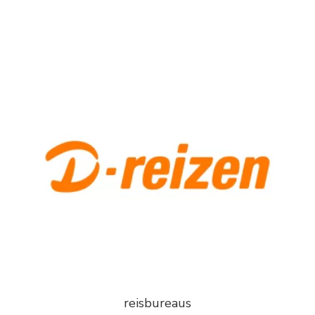
reisbureaus