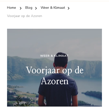
Home
Blog
Weer & Klimaat
Voorjaar op de Azoren
WEER & KLIMAAT
Voorjaar op de
Azoren