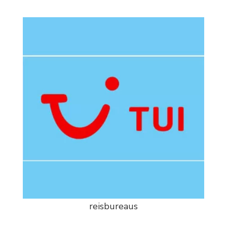
reisbureaus